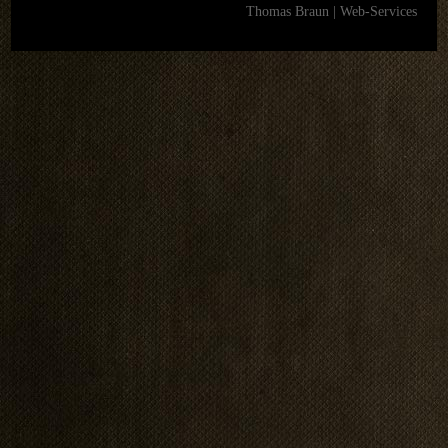
Thomas Braun | Web-Services
REFERENZEN
LINKS
KONTAKT
Kontakt
Anfahrt
Impressum
LOGIN
AKTUELLES