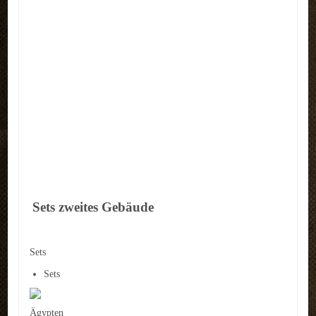
Sets zweites Gebäude
Sets
Sets
Ägypten