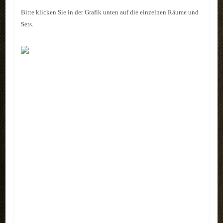
REFERENZEN
Bitte klicken Sie in der Grafik unten auf die einzelnen Räume und
Sets.
LINKS
KONTAKT
Kontakt
Anfahrt
Impressum
LOGIN
AKTUELLES