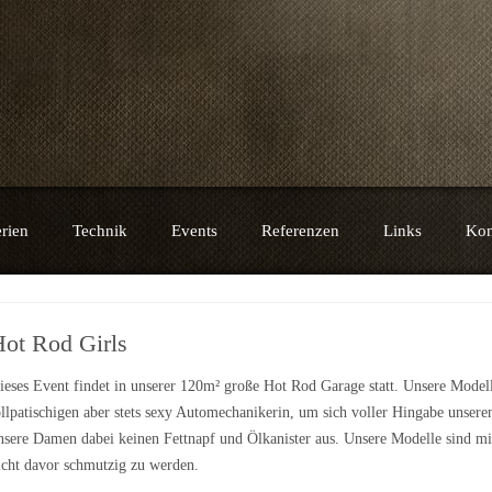
e
rien
Technik
Events
Referenzen
Links
Kon
ot Rod Girls
ieses Event findet in unserer 120m² große Hot Rod Garage statt. Unsere Modell
ollpatischigen aber stets sexy Automechanikerin, um sich voller Hingabe unse
nsere Damen dabei keinen Fettnapf und Ölkanister aus. Unsere Modelle sind mi
icht davor schmutzig zu werden.