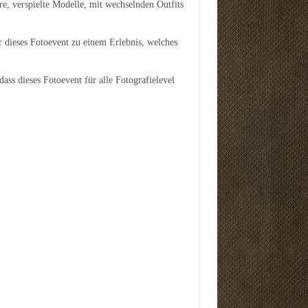
e, verspielte Modelle, mit wechselnden Outfits
 dieses Fotoevent zu einem Erlebnis, welches
ass dieses Fotoevent für alle Fotografielevel
31274191