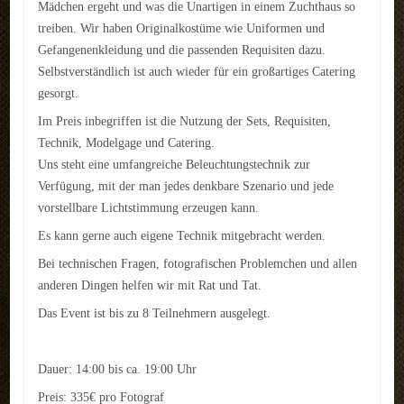
Mädchen ergeht und was die Unartigen in einem Zuchthaus so
REFERENZEN
treiben. Wir haben Originalkostüme wie Uniformen und
Gefangenenkleidung und die passenden Requisiten dazu.
LINKS
Selbstverständlich ist auch wieder für ein großartiges Catering
gesorgt.
KONTAKT
Im Preis inbegriffen ist die Nutzung der Sets, Requisiten,
Kontakt
Technik, Modelgage und Catering.
Uns steht eine umfangreiche Beleuchtungstechnik zur
Anfahrt
Verfügung, mit der man jedes denkbare Szenario und jede
vorstellbare Lichtstimmung erzeugen kann.
Impressum
Es kann gerne auch eigene Technik mitgebracht werden.
LOGIN
Bei technischen Fragen, fotografischen Problemchen und allen
anderen Dingen helfen wir mit Rat und Tat.
AKTUELLES
Das Event ist bis zu 8 Teilnehmern ausgelegt.
Dauer: 14:00 bis ca. 19:00 Uhr
Preis: 335€ pro Fotograf