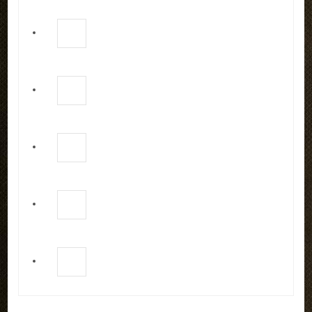
REFERENZEN
LINKS
KONTAKT
Kontakt
Anfahrt
Impressum
LOGIN
AKTUELLES