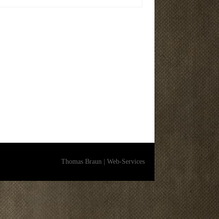
Thomas Braun | Web-Services