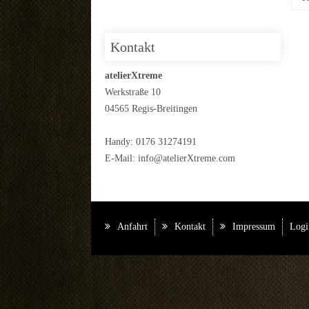
Kontakt
atelierXtreme
Werkstraße 10
04565 Regis-Breitingen
Handy: 0176 31274191
E-Mail:
info@atelierXtreme.com
Anfahrt
Kontakt
Impressum
Logi