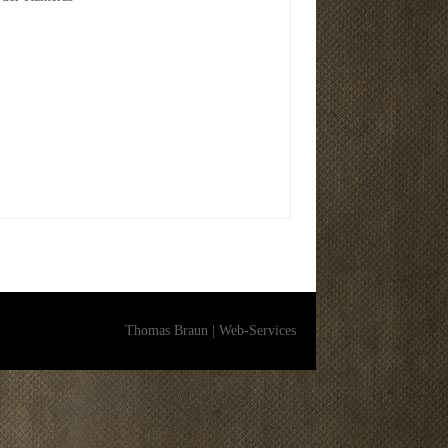
Thomas Braun | Web-Services