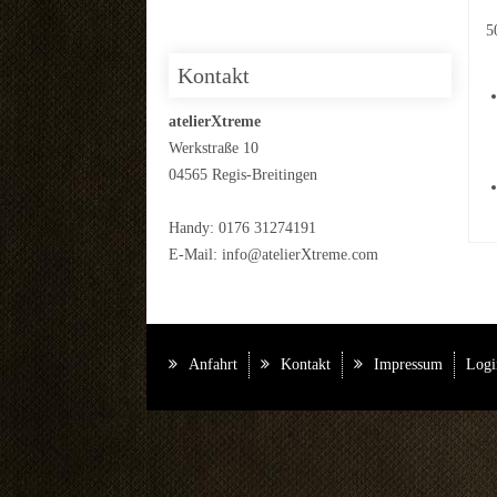
5
Kontakt
atelierXtreme
Werkstraße 10
04565 Regis-Breitingen
Handy: 0176 31274191
E-Mail:
info@atelierXtreme.com
Anfahrt
Kontakt
Impressum
Logi