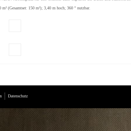
0 m² (Gesamtset: 150 m²); 3,40 m hoch; 360 ° nutzbar.
n
Datenschutz