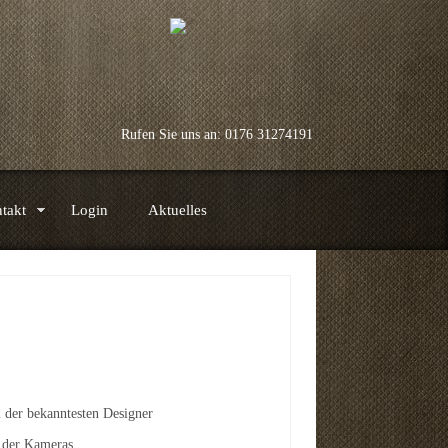
Rufen Sie uns an: 0176 31274191
takt
Login
Aktuelles
m der bekanntesten Designer
 der Kameras